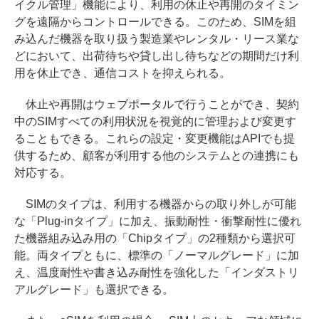
イクル管理」機能により、利用の休止や再開のタイミン
グを遠隔からコントロールできる。このため、SIMを組
み込んだ機器を取り扱う製造業やレンタル・リース業な
どにおいて、出荷待ちや貸し出し待ちなどの期間だけ利
用を休止でき、通信コストを抑えられる。
休止や再開はウェブポータルで行うことができ、契約
中のSIMすべての利用状況を視覚的に管理および変更す
ることもできる。これらの設定・変更機能はAPIでも提
供するため、顧客が利用する他のシステムとの連携にも
対応する。
SIMのタイプは、利用する機器からの取り外しが可能
な「Plug-inタイプ」に加え、振動耐性・衝撃耐性に優れ
た機器組み込み用の「Chipタイプ」の2種類から選択可
能。両タイプともに、標準の「ノーマルグレード」に加
え、温度耐性や書き込み耐性を強化した「インダストリ
アルグレード」も選択できる。