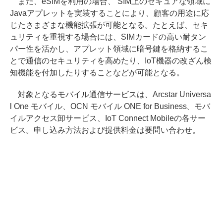
また、eSIMを利用の場合、 SIM上のセキュアな領域に
Javaアプレットを実装することにより、顧客の用途に応
じたさまざまな機能拡張が可能となる。たとえば、セキ
ュリティを重視する場合には、SIMカードの高い耐タン
パー性を活かし、アプレット領域に暗号鍵を格納するこ
とで通信のセキュリティを高めたり、IoT機器の改ざん検
知機能を付加したりすることなどが可能となる。
対象となるモバイル通信サービスは、Arcstar Universa
l One モバイル、OCN モバイル ONE for Business、モバ
イルアクセス卸サービス、IoT Connect Mobileの各サー
ビス。申し込み方法および提供料金は要問い合わせ。