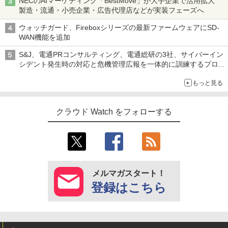
NECのAIマーケティング「BestMove」が大手企業で活用拡大
製造・流通・小売企業・広告代理店などが実装フェーズへ
ウォッチガード、Fireboxシリーズの最新ファームウェアにSD-
WAN機能を追加
S&J、電通PRコンサルティング、電通総研の3社、サイバーイン
シデント発生時の対応と危機管理広報を一体的に訓練するプログ
ラムを提供
もっと見る
クラウド Watch をフォローする
メルマガスタート！
登録はこちら