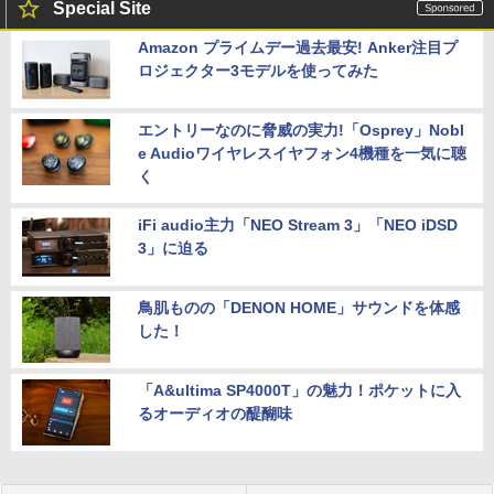
Special Site
Amazon プライムデー過去最安! Anker注目プ
ロジェクター3モデルを使ってみた
エントリーなのに脅威の実力!「Osprey」Nobl
e Audioワイヤレスイヤフォン4機種を一気に聴
く
iFi audio主力「NEO Stream 3」「NEO iDSD
3」に迫る
鳥肌ものの「DENON HOME」サウンドを体感
した！
「A&ultima SP4000T」の魅力！ポケットに入
るオーディオの醍醐味