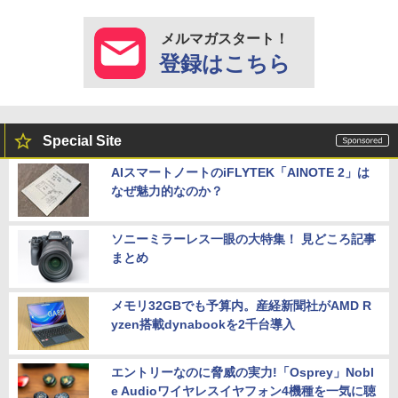
メルマガスタート！
登録はこちら
Special Site
AIスマートノートのiFLYTEK「AINOTE 2」は
なぜ魅力的なのか？
ソニーミラーレス一眼の大特集！ 見どころ記事
まとめ
メモリ32GBでも予算内。産経新聞社がAMD R
yzen搭載dynabookを2千台導入
エントリーなのに脅威の実力!「Osprey」Nobl
e Audioワイヤレスイヤフォン4機種を一気に聴