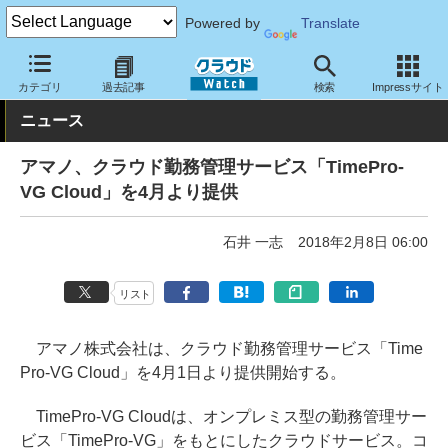
Powered by
Translate
クラウド Watch
サービス・ソフト
サービス
業務関連
カテゴリ
過去記事
検索
Impressサイト
ニュース
アマノ、クラウド勤務管理サービス「TimePro-
VG Cloud」を4月より提供
石井 一志
2018年2月8日 06:00
リスト
アマノ株式会社は、クラウド勤務管理サービス「Time
Pro-VG Cloud」を4月1日より提供開始する。
TimePro-VG Cloudは、オンプレミス型の勤務管理サー
ビス「TimePro-VG」をもとにしたクラウドサービス。コ