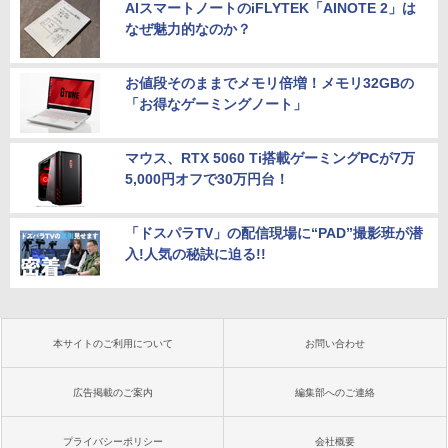
AIスマートノートのiFLYTEK「AINOTE 2」は
なぜ魅力的なのか？
お値段そのままでメモリ倍増！メモリ32GBの
「お得なゲーミングノート」
マウス、RTX 5060 Ti搭載ゲーミングPCが7万
5,000円オフで30万円台！
「ドスパラTV」の配信現場に“PAD”撮影班が潜
入!人気の秘訣に迫る!!
本サイトのご利用について
お問い合わせ
広告掲載のご案内
編集部へのご連絡
プライバシーポリシー
会社概要