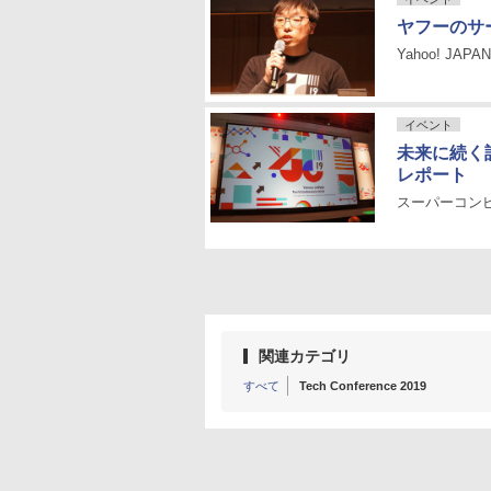
ヤフーのサービ
Yahoo! JAPA
イベント
未来に続く
レポート
スーパーコンピ
関連カテゴリ
すべて
Tech Conference 2019