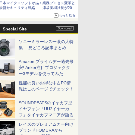
日本マイクロソフトが描く業務プロセス変革と
最新セキュリティ戦略――津坂美樹社長が2027
年度戦略を説明
もっと見る
Special Site
ソニーミラーレス一眼の大特
集！ 見どころ記事まとめ
Amazon プライムデー過去最
安! Anker注目プロジェクタ
ー3モデルを使ってみた
性能の良いお得な中古PC情
報はこのページでチェック！
SOUNDPEATSのイヤカフ型
イヤフォン「UU2イヤーカ
フ」をイヤカフマニアが語る
レイズのプレミアムカー向け
ブランドHOMURAから