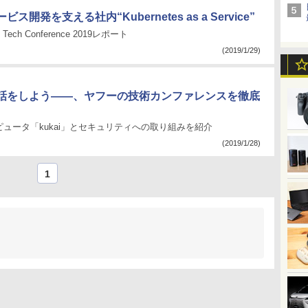
ス開発を支える社内“Kubernetes as a Service”
N Tech Conference 2019レポート
(2019/1/29)
話をしよう――、ヤフーの技術カンファレンスを徹底
ュータ「kukai」とセキュリティへの取り組みを紹介
(2019/1/28)
1