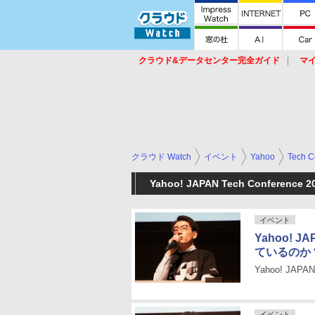
クラウド&データセンター完全ガイド
マ
サービス
セキュリティ
ネットワーク
スイッチ
ルータ
導入事例
イベ
クラウド Watch
イベント
Yahoo
Tech C
Yahoo! JAPAN Tech Conference
イベント
Yahoo!
ているのか
Yahoo! JAPA
イベント