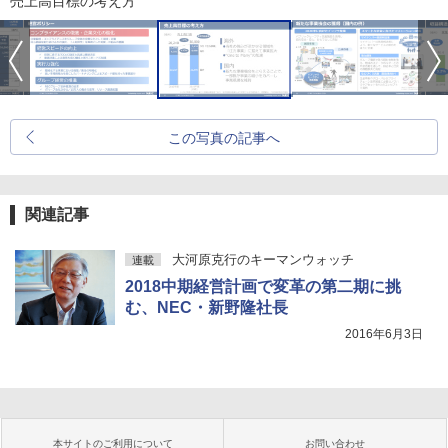
売上高目標の考え方
この写真の記事へ
関連記事
大河原克行のキーマンウォッチ
連載
2018中期経営計画で変革の第二期に挑
む、NEC・新野隆社長
2016年6月3日
本サイトのご利用について
お問い合わせ