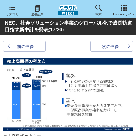
カテゴリ
過去記事
検索
Impressサイト
NEC、社会ソリューション事業のグローバル化で成長軌道
目指す新中計を発表
(17/26)
前の画像
次の画像