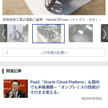
本田技研工業の電動二輪車「Honda EV-neo（イーブイ・ネオ）」
この写真の記事へ
関連記事
PaaS「Oracle Cloud Platform」を国内
でも本格展開～「オンプレミスの技術が
そのまま使える」
2015年4月10日