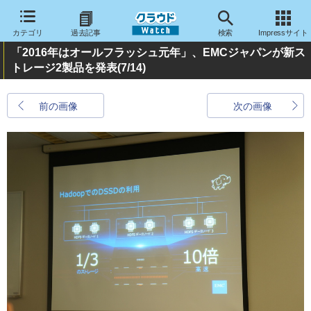
カテゴリ
過去記事
検索
Impressサイト
「2016年はオールフラッシュ元年」、EMCジャパンが新ス
トレージ2製品を発表
(7/14)
前の画像
次の画像