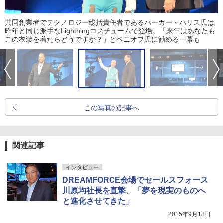
共同創業者でテクノロジー総括責任者であるパーカー・ハリス氏は
昨年と同じ派手なLightningコスチュームで登場。「来年はあなたも
この衣装を着たらどうですか？」とベニオフ氏に勧める一幕も
この写真の記事へ
関連記事
インタビュー
DREAMFORCE会場でセールスフォース
川原均社長を直撃、「夢を現実のものへ
と進化させてきた」
2015年9月18日