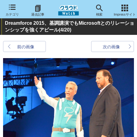
カテゴリ
過去記事
検索
Impressサイト
Dreamforce 2015、基調講演でもMicrosoftとのリレーショ
ンシップを強くアピール
(4/20)
前の画像
次の画像