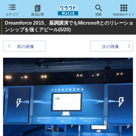
カテゴリ
過去記事
検索
Impressサイト
Dreamforce 2015、基調講演でもMicrosoftとのリレーショ
ンシップを強くアピール
(5/20)
前の画像
次の画像