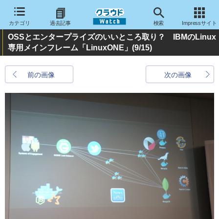
カテゴリ
過去記事
検索
Impressサイト
OSSとエンタープライズのいいところ取り？ IBMのLinux
専用メインフレーム「LinuxONE」
(9/15)
前の画像
次の画像