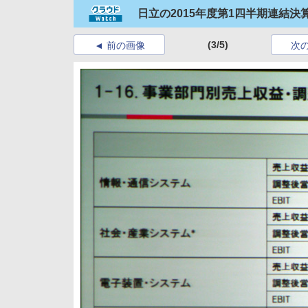
日立の2015年度第1四半期連結決
(3/5)
前の画像
次