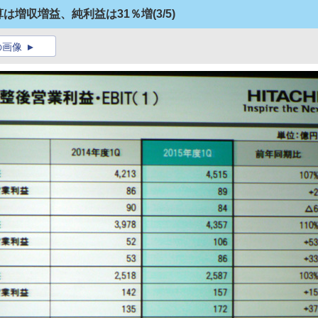
算は増収増益、純利益は31％増
(3/5)
の画像