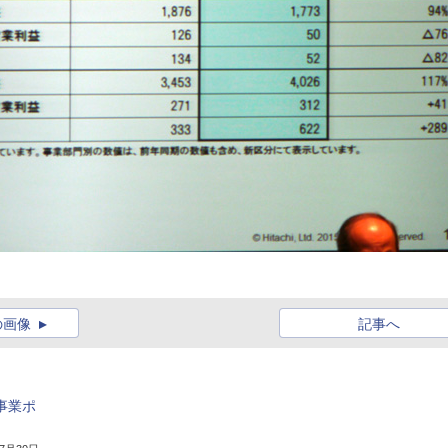
の画像
記事へ
事業ポ