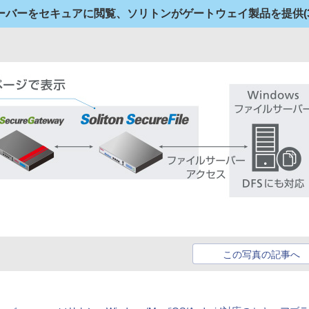
ーバーをセキュアに閲覧、ソリトンがゲートウェイ製品を提供
(
この写真の記事へ