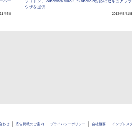
ーバー
ソリトン、Windows/Mac/iOS/Android対応のセキュアブラ
ウザを提供
年11月5日
2013年8月1
合わせ
広告掲載のご案内
プライバシーポリシー
会社概要
インプレス