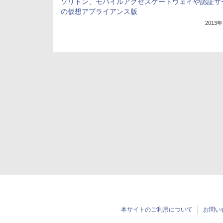
ソリトン、モバイルアクセスゲートウェイや認証サ
の仮想アプライアンス版
2013
本サイトのご利用について
お問い