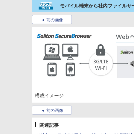
モバイル端末から社内ファイルサ
前の画像
構成イメージ
前の画像
関連記事