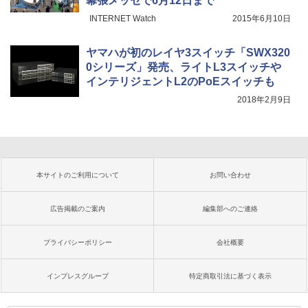
幕張メッセで6月12日まで
INTERNET Watch
2015年6月10日
ヤマハが初のレイヤ3スイッチ「SWX320
0シリーズ」発売、ライトL3スイッチや
インテリジェントL2のPoEスイッチも
2018年2月9日
本サイトのご利用について
お問い合わせ
広告掲載のご案内
編集部へのご連絡
プライバシーポリシー
会社概要
インプレスグループ
特定商取引法に基づく表示