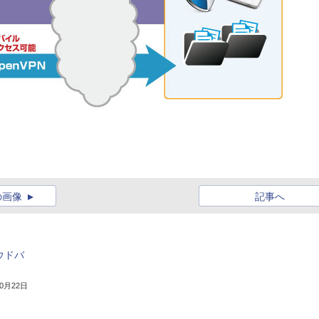
の画像
記事へ
ウドバ
10月22日