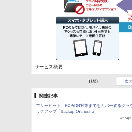
サービス概要
(1/2)
次
関連記事
フリービット、BCP/DR対策までをカバーするクラ
ックアップ「Backup Orchestra」
2015年