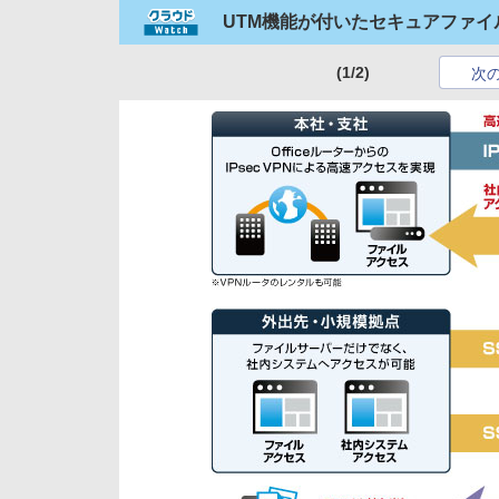
UTM機能が付いたセキュアファイ
(1/2)
次