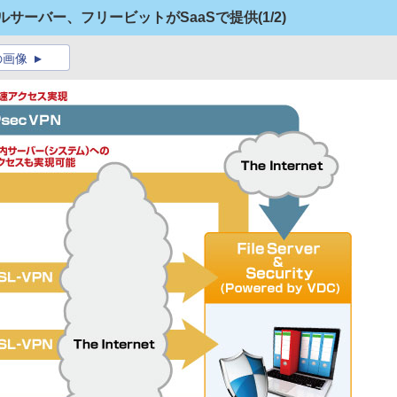
ルサーバー、フリービットがSaaSで提供
(1/2)
の画像