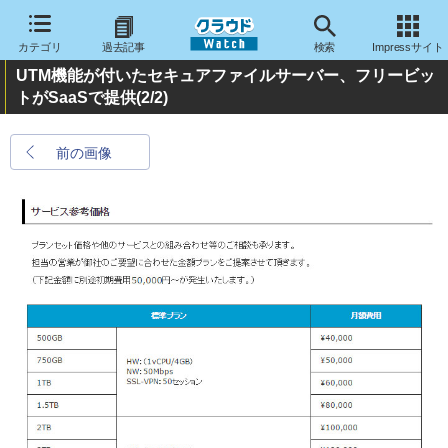
カテゴリ
過去記事
検索
Impressサイト
UTM機能が付いたセキュアファイルサーバー、フリービッ
トがSaaSで提供
(2/2)
前の画像