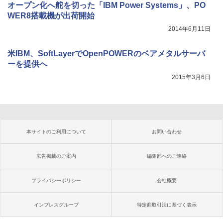
オープン化へ舵を切った「IBM Power Systems」、PO
WER8搭載機が出荷開始
2014年6月11日
米IBM、SoftLayerでOpenPOWERのベアメタルサーバ
ーを提供へ
2015年3月6日
本サイトのご利用について
お問い合わせ
広告掲載のご案内
編集部へのご連絡
プライバシーポリシー
会社概要
インプレスグループ
特定商取引法に基づく表示