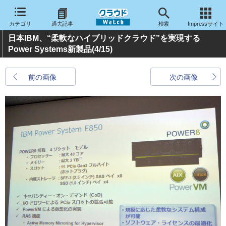
カテゴリ
過去記事
検索
Impressサイト
日本IBM、“柔軟なハイブリッドクラウド”を実現する
Power Systems新製品
(4/15)
前の画像
次の画像