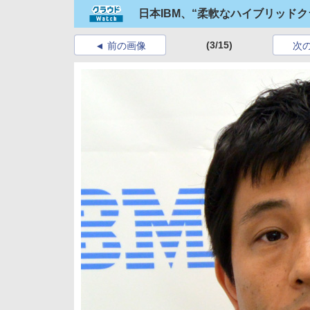
日本IBM、“柔軟なハイブリッドクラウ
(3/15)
前の画像
次