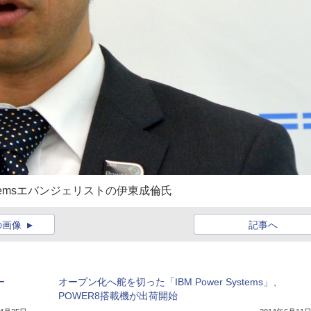
stemsエバンジェリストの伊東成倫氏
の画像
記事へ
ー
オープン化へ舵を切った「IBM Power Systems」、
POWER8搭載機が出荷開始