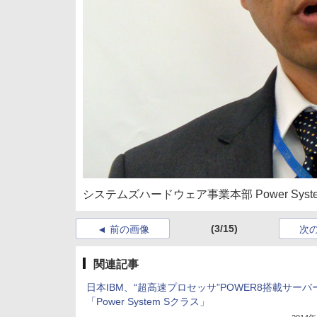
システムズハードウェア事業本部 Power Sy
(3/15)
前の画像
次
関連記事
日本IBM、“超高速プロセッサ”POWER8搭載サーバ
「Power System Sクラス」