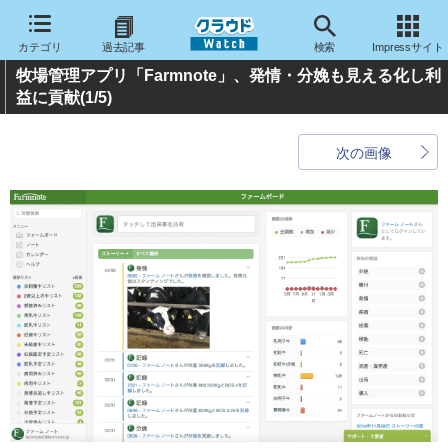
カテゴリ
過去記事
検索
Impressサイト
牧場管理アプリ「Farmnote」、発情・分娩も見える化し利
益に貢献
(1/5)
次の画像