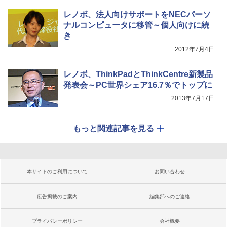
レノボ、法人向けサポートをNECパーソ
ナルコンピュータに移管～個人向けに続
き
2012年7月4日
レノボ、ThinkPadとThinkCentre新製品
発表会～PC世界シェア16.7％でトップに
2013年7月17日
もっと関連記事を見る
本サイトのご利用について
お問い合わせ
広告掲載のご案内
編集部へのご連絡
プライバシーポリシー
会社概要