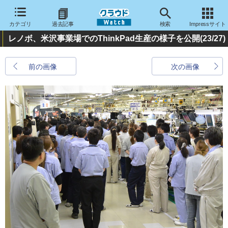
カテゴリ
過去記事
検索
Impressサイト
レノボ、米沢事業場でのThinkPad生産の様子を公開
(23/27)
前の画像
次の画像