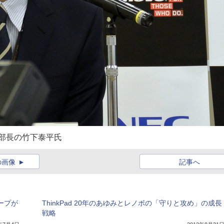
業部長の竹下泰平氏
の画像
記事へ
ープが
ThinkPad 20年のあゆみとレノボの「守りと攻め」の成長
戦略