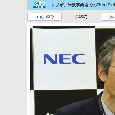
レノボ、米沢事業場でのThinkP
(13/27)
前の画像
次