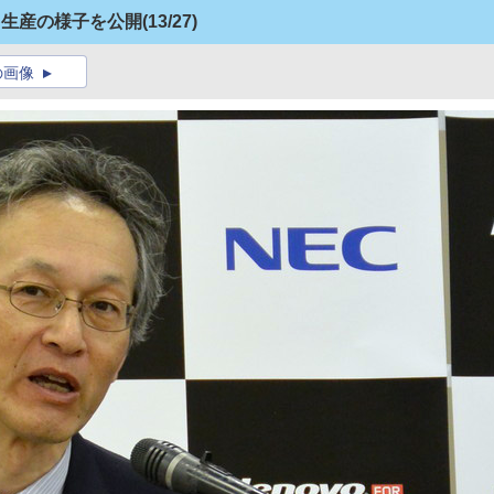
ad生産の様子を公開
(13/27)
の画像