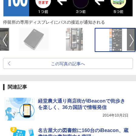
停留所の専用ディスプレイにバスの接近が通知される
この写真の記事へ
関連記事
経堂農大通り商店街がiBeaconで街歩き
を楽しく、36カ国語で情報発信
2014年10月2日
名古屋大の図書館に160台のiBeacon、蔵