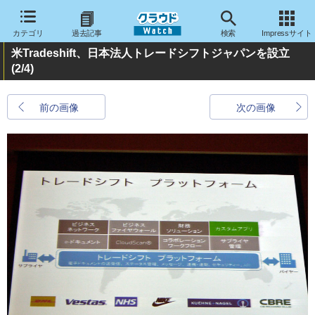
カテゴリ
過去記事
検索
Impressサイト
米Tradeshift、日本法人トレードシフトジャパンを設立
(2/4)
前の画像
次の画像