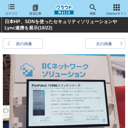
カテゴリ
過去記事
検索
Impressサイト
日本HP、SDNを使ったセキュリティソリューションや
Lync連携を展示
(18/22)
前の画像
次の画像