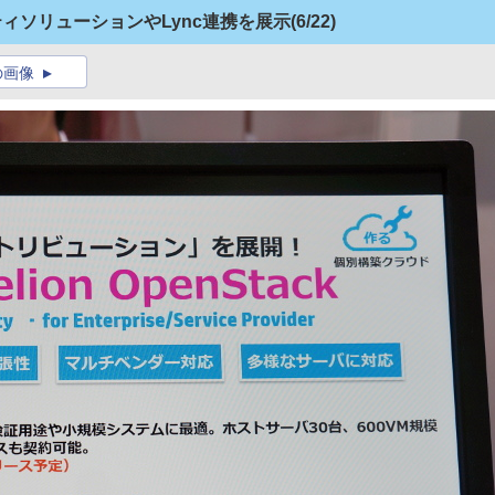
ティソリューションやLync連携を展示
(6/22)
の画像