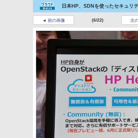
日本HP、SDNを使ったセキュリ
(6/22)
前の画像
次