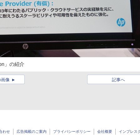
ion」の紹介
の画像
記事へ
合わせ
広告掲載のご案内
プライバシーポリシー
会社概要
インプレス