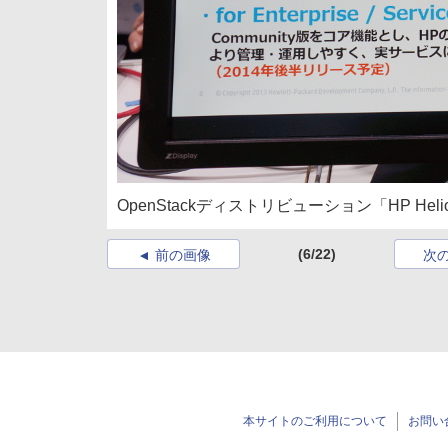
OpenStackディストリビューション「HP Hel
(6/22)
前の画像
次
本サイトのご利用について
お問い