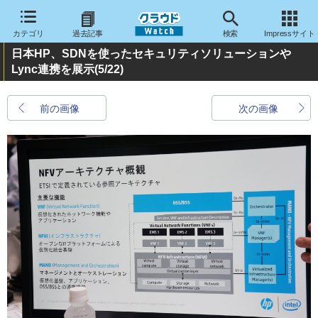
カテゴリ
過去記事
検索
Impressサイト
日本HP、SDNを使ったセキュリティソリューションや
Lync連携を展示
(5/22)
前の画像
次の画像