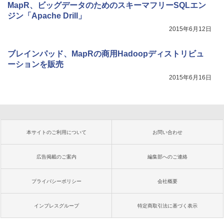
MapR、ビッグデータのためのスキーマフリーSQLエン
ジン「Apache Drill」
2015年6月12日
ブレインパッド、MapRの商用Hadoopディストリビュ
ーションを販売
2015年6月16日
本サイトのご利用について
お問い合わせ
広告掲載のご案内
編集部へのご連絡
プライバシーポリシー
会社概要
インプレスグループ
特定商取引法に基づく表示