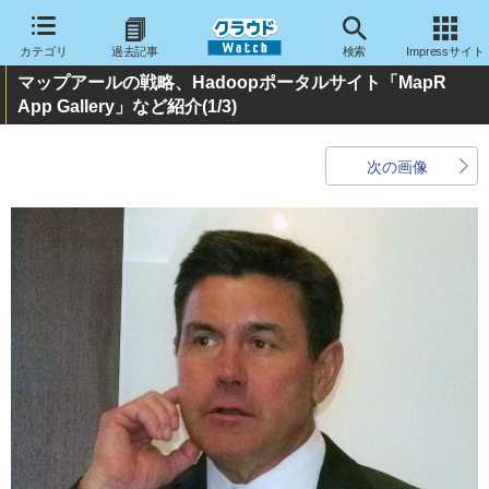
カテゴリ
過去記事
検索
Impressサイト
マップアールの戦略、Hadoopポータルサイト「MapR
App Gallery」など紹介
(1/3)
次の画像