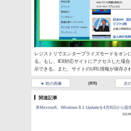
レジストリでエンタープライズモードをオン
る。もし、IE8対応サイトにアクセスした場
示できる。また、サイトのURL情報が保存さ
(8/9)
前の画像
次
関連記事
米Microsoft、Windows 8.1 Updateを4月8日から提
201