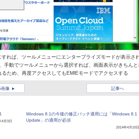
にすれば、ツールメニューにエンタープライズモードが表示さ
合、手動でツールメニューから選択すれば、画面表示がきちんと
れるため、再度アクセスしてもEMIEモードでアクセスする
の画像
記事へ
供
Windows 8.1の今後の修正パッチ適用には「Windows 8.1
Update」の適用が必須
4年4月3日
2014年4月10