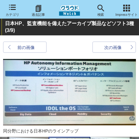
カテゴリ
過去記事
検索
Impressサイト
日本HP、監査機能を備えたアーカイブ製品などソフト3種
(3/9)
前の画像
次の画像
同分野における日本HPのラインアップ