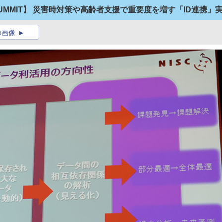
LOUD SUMMIT】 災害時対策や高齢者支援で重要度を増す「ID連
の画像