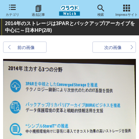
カテゴリ
過去記事
検索
Impressサイト
2014年のストレージは3PARとバックアップ/アーカイブを
中心に～日本HP
(2/8)
前の画像
次の画像