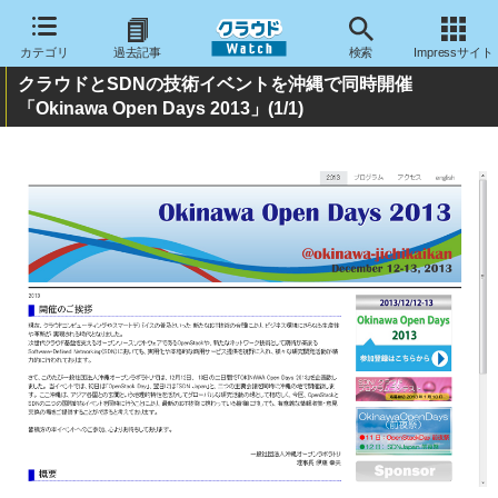
カテゴリ
過去記事
検索
Impressサイト
クラウドとSDNの技術イベントを沖縄で同時開催
「Okinawa Open Days 2013」
(1/1)