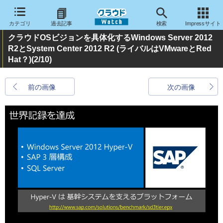
カテゴリ
過去記事
検索
Impressサイト
クラウドOSビジョンを具体化するWindows Server 2012
R2とSystem Center 2012 R2 (ライバルはVMwareとRed
Hat？)
(2/10)
前の画像
次の画像