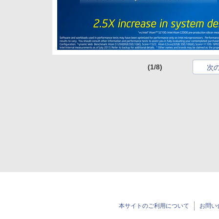
(1/8)
次
本サイトのご利用について
お問い