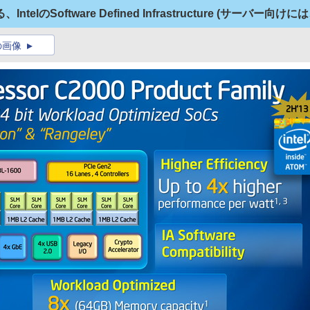
lのSoftware Defined Infrastructure (サーバー向け
の画像