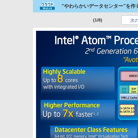
“やわらかいデータセンター”を作る、Inte
(1/8)
次