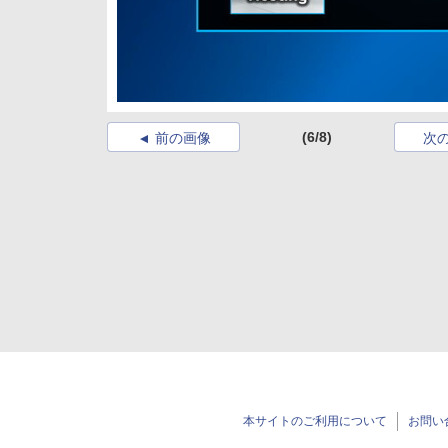
(6/8)
前の画像
次
本サイトのご利用について
お問い