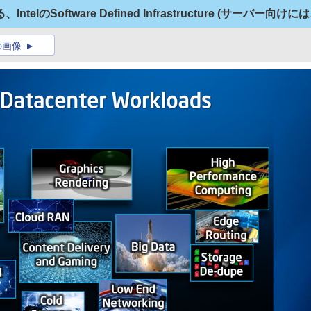
lのSoftware Defined Infrastructure (サーバー向け
の画像