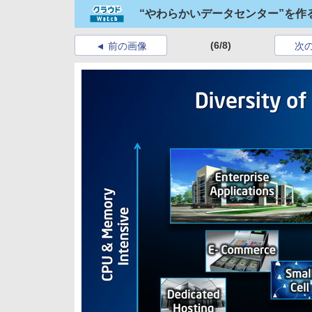
“やわらかいデータセンター”を作る、Inte
(6/8)
前の画像
次