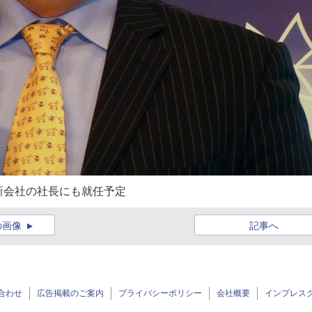
新会社の社長にも就任予定
の画像
記事へ
合わせ
広告掲載のご案内
プライバシーポリシー
会社概要
インプレス