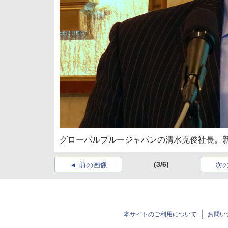
グローバルブルージャパンの清水克俊社長。
(3/6)
前の画像
次
本サイトのご利用について
お問い