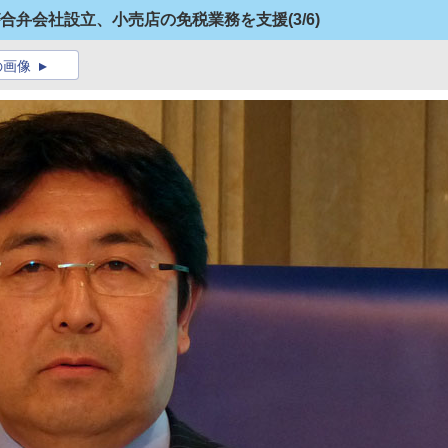
lueが合弁会社設立、小売店の免税業務を支援
(3/6)
の画像