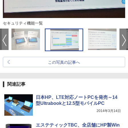
セキュリティ機能一覧
この写真の記事へ
関連記事
日本HP、LTE対応ノートPCを発売～14
型Ultrabookと12.5型モバイルPC
2014年3月14日
エステティックTBC、全店舗にHP製Win