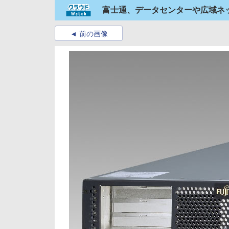
富士通、データセンターや広域ネッ
前の画像