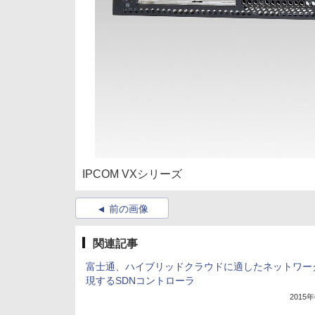
IPCOM VXシリーズ
前の画像
関連記事
富士通、ハイブリッドクラウドに適したネットワー
現するSDNコントローラ
2015