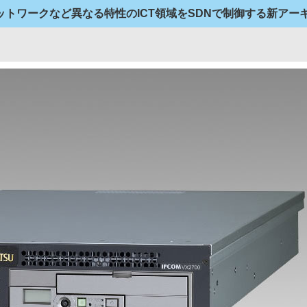
トワークなど異なる特性のICT領域をSDNで制御する新アー