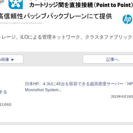
レージ、iLOによる管理ネットワーク、クラスタファブリック
の画像
記事へ
日本HP、4.3Uに45台を収容できる超高密度サーバー「HP
Moonshot System」
する
2013年4月19
年11月8日