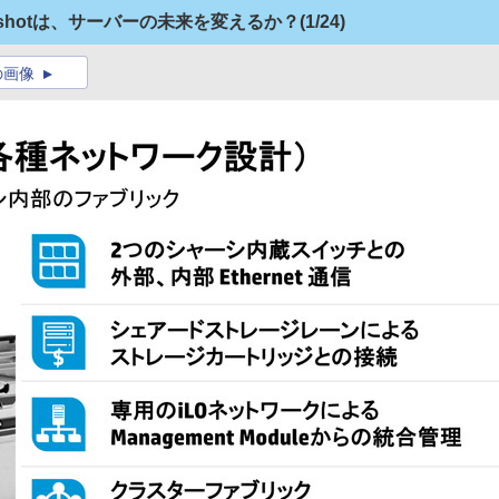
r”Moonshotは、サーバーの未来を変えるか？
(1/24)
の画像