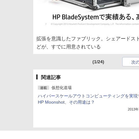
拡張を意識したファブリック。シェアードスト
どが、すでに用意されている
(1/24)
次
関連記事
仮想化道場
連載
ハイパースケールアウトコンピューティングを実現
HP Moonshot、その用途は？
2013