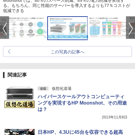
Moonshotでは、80％のスペース削減、89％の電力削減を実現す
る。もちろん、同じ性能のサーバーを導入するよりも77％コストが
低減できる
この写真の記事へ
関連記事
仮想化道場
連載
ハイパースケールアウトコンピューティ
ングを実現するHP Moonshot、その用途
は？
2013年11月8日
日本HP、4.3Uに45台を収容できる超高