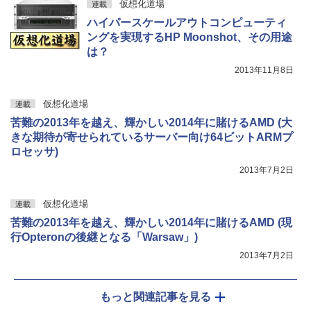
仮想化道場
連載
ハイパースケールアウトコンピューティ
ングを実現するHP Moonshot、その用途
は？
2013年11月8日
仮想化道場
連載
苦難の2013年を越え、輝かしい2014年に賭けるAMD (大
きな期待が寄せられているサーバー向け64ビットARMプ
ロセッサ)
2013年7月2日
仮想化道場
連載
苦難の2013年を越え、輝かしい2014年に賭けるAMD (現
行Opteronの後継となる「Warsaw」)
2013年7月2日
もっと関連記事を見る