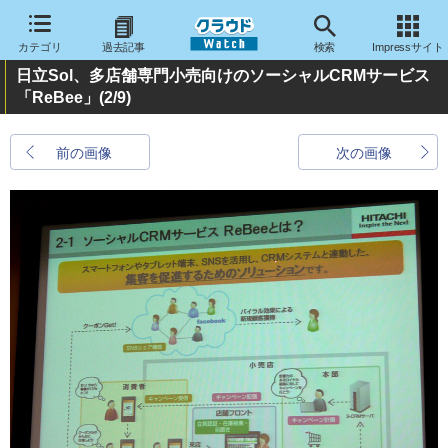
カテゴリ
過去記事
検索
Impressサイト
日立Sol、多店舗専門小売向けのソーシャルCRMサービス
「ReBee」
(2/9)
前の画像
次の画像