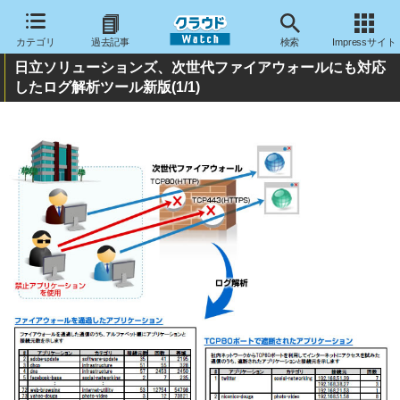
カテゴリ
過去記事
検索
Impressサイト
日立ソリューションズ、次世代ファイアウォールにも対応
したログ解析ツール新版
(1/1)