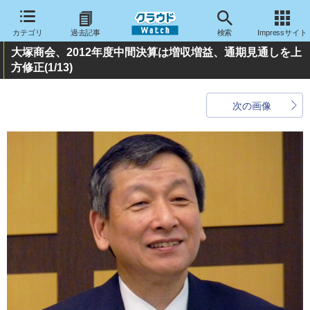
カテゴリ
過去記事
検索
Impressサイト
大塚商会、2012年度中間決算は増収増益、通期見通しを上
方修正
(1/13)
次の画像