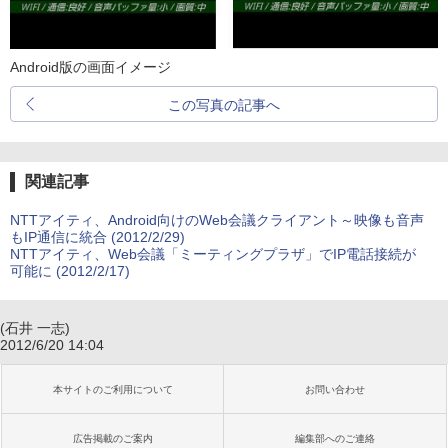
Android版の画面イメージ
この写真の記事へ
関連記事
NTTアイティ、Android向けのWeb会議クライアント～映像も音声
もIP通信に統合 (2012/2/29)
NTTアイティ、Web会議「ミーティングプラザ」でIP電話接続が
可能に (2012/2/17)
(石井 一志)
2012/6/20 14:04
本サイトのご利用について
お問い合わせ
広告掲載のご案内
編集部へのご連絡