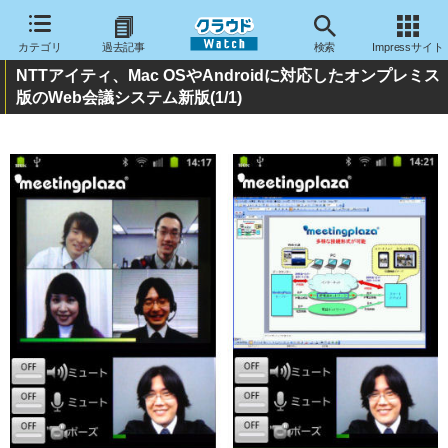
カテゴリ
過去記事
検索
Impressサイト
NTTアイティ、Mac OSやAndroidに対応したオンプレミス
版のWeb会議システム新版
(1/1)