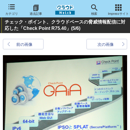
カテゴリ
過去記事
検索
Impressサイト
チェック・ポイント、クラウドベースの脅威情報配信に対
応した「Check Point R75.40」
(5/6)
前の画像
次の画像