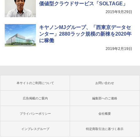
価値型クラウドサービス「SOLTAGE」
2015年9月29日
キヤノンMJグループ、「西東京データセ
ンター」2880ラック規模の新棟を2020年
に稼働
2019年2月19日
本サイトのご利用について
お問い合わせ
広告掲載のご案内
編集部へのご連絡
プライバシーポリシー
会社概要
インプレスグループ
特定商取引法に基づく表示