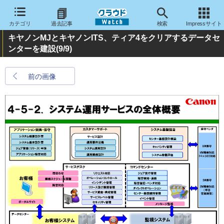
カテゴリ
過去記事
検索
Impressサイト
キヤノンMJとキヤノンITS、ティア4をクリアするデータセ
ンターを建設
(9/9)
前の画像