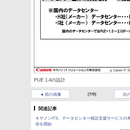
PUE 1.4の設計
(7/9)
前の画像
次
関連記事
キヤノンITS、データセンター移設支援サービスの
供を開始