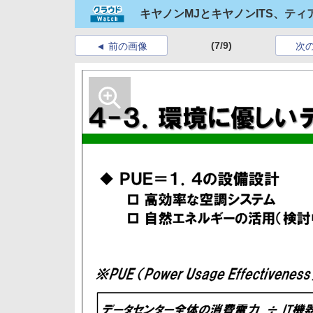
キヤノンMJとキヤノンITS、テ
(7/9)
前の画像
次