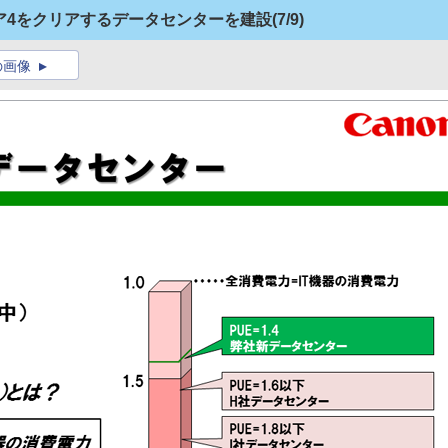
ィア4をクリアするデータセンターを建設
(7/9)
の画像