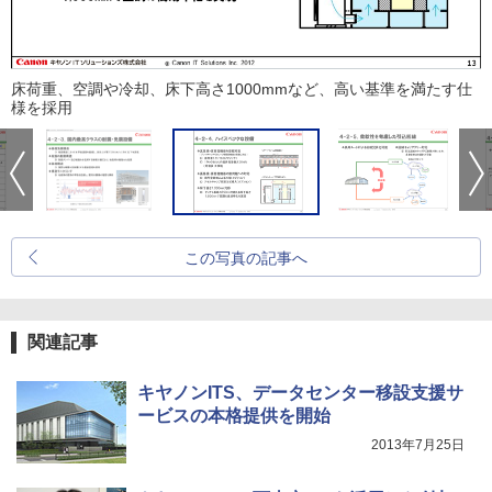
床荷重、空調や冷却、床下高さ1000mmなど、高い基準を満たす仕
様を採用
この写真の記事へ
関連記事
キヤノンITS、データセンター移設支援サ
ービスの本格提供を開始
2013年7月25日