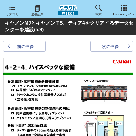
カテゴリ
過去記事
検索
Impressサイト
キヤノンMJとキヤノンITS、ティア4をクリアするデータセ
ンターを建設
(5/9)
前の画像
次の画像