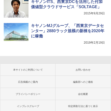
キヤノンITS、西東京DCを活用した付加
価値型クラウドサービス「SOLTAGE」
2015年9月29日
キヤノンMJグループ、「西東京データセ
ンター」2880ラック規模の新棟を2020年
に稼働
2019年2月19日
本サイトのご利用について
お問い合わせ
広告掲載のご案内
編集部へのご連絡
プライバシーポリシー
会社概要
インプレスグループ
特定商取引法に基づく表示