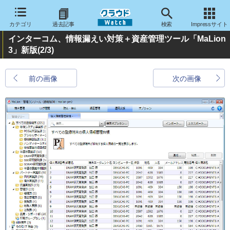
カテゴリ
過去記事
検索
Impressサイト
インターコム、情報漏えい対策＋資産管理ツール「MaLion
3」新版
(2/3)
前の画像
次の画像