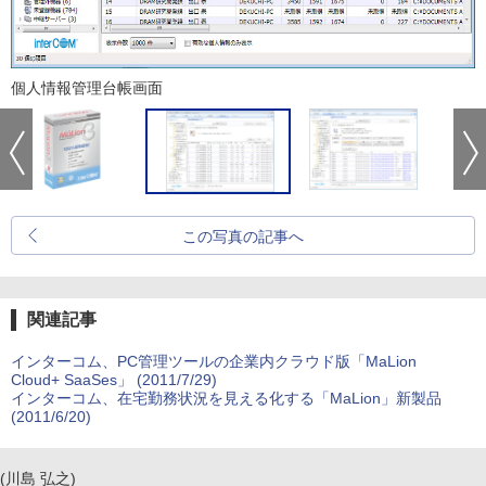
個人情報管理台帳画面
この写真の記事へ
関連記事
インターコム、PC管理ツールの企業内クラウド版「MaLion
Cloud+ SaaSes」 (2011/7/29)
インターコム、在宅勤務状況を見える化する「MaLion」新製品
(2011/6/20)
(川島 弘之)